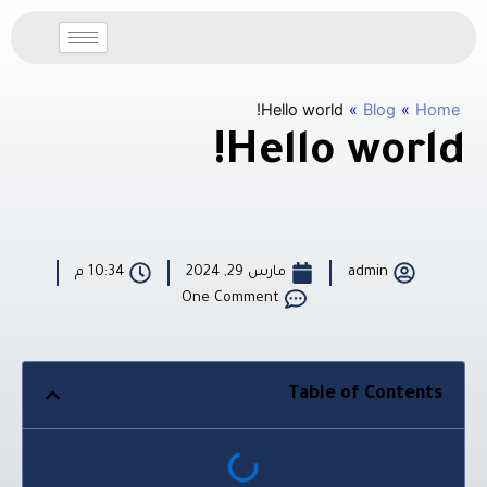
خطي
لى
لمحتوى
Hello world!
»
Blog
»
Home
Hello world!
admin
مارس 29, 2024
10:34 م
One Comment
Table of Contents